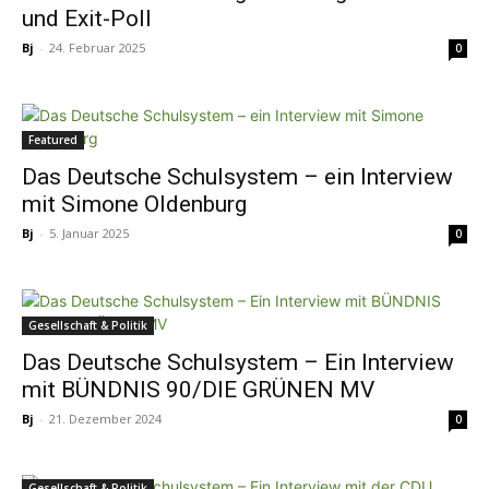
und Exit-Poll
Bj
-
24. Februar 2025
0
Featured
Das Deutsche Schulsystem – ein Interview
mit Simone Oldenburg
Bj
-
5. Januar 2025
0
Gesellschaft & Politik
Das Deutsche Schulsystem – Ein Interview
mit BÜNDNIS 90/DIE GRÜNEN MV
Bj
-
21. Dezember 2024
0
Gesellschaft & Politik