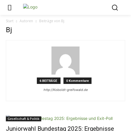
Start
Autoren
Beiträge von Bj
Bj
6 BEITRÄGE
0 Kommentare
http://Koboldt-greifswald.de
Gesellschaft & Politik
Juniorwahl Bundestag 2025: Ergebnisse