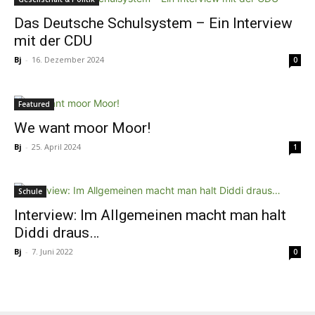
Das Deutsche Schulsystem – Ein Interview
mit der CDU
Bj
-
16. Dezember 2024
0
Featured
We want moor Moor!
Bj
-
25. April 2024
1
Schule
Interview: Im Allgemeinen macht man halt
Diddi draus…
Bj
-
7. Juni 2022
0