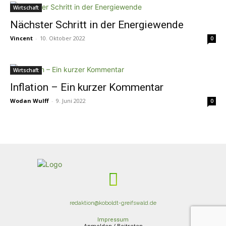
Wirtschaft
Nächster Schritt in der Energiewende
Vincent
-
10. Oktober 2022
0
Wirtschaft
Inflation – Ein kurzer Kommentar
Wodan Wulff
-
9. Juni 2022
0
redaktion@koboldt-greifswald.de
Impressum
Anmelden / Beitreten