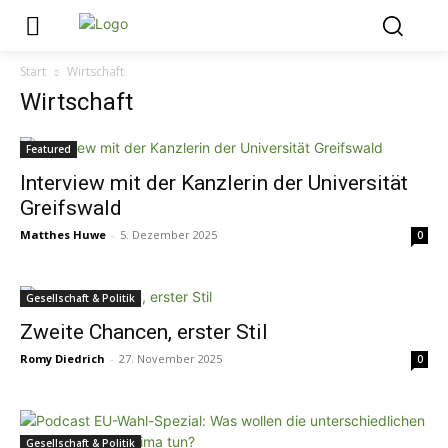
Start
Wirtschaft
Wirtschaft
Featured
Interview mit der Kanzlerin der Universität
Greifswald
Matthes Huwe
-
5. Dezember 2025
0
Gesellschaft & Politik
Zweite Chancen, erster Stil
Romy Diedrich
-
27. November 2025
0
Gesellschaft & Politik