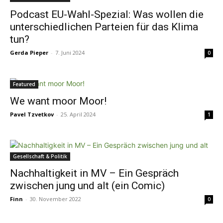
Podcast EU-Wahl-Spezial: Was wollen die
unterschiedlichen Parteien für das Klima
tun?
Gerda Pieper
-
7. Juni 2024
0
Featured
We want moor Moor!
Pavel Tzvetkov
-
25. April 2024
1
Gesellschaft & Politik
Nachhaltigkeit in MV – Ein Gespräch
zwischen jung und alt (ein Comic)
Finn
-
30. November 2022
0