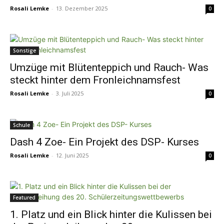
Rosali Lemke
-
13. Dezember 2025
0
Sonstige
Umzüge mit Blütenteppich und Rauch- Was
steckt hinter dem Fronleichnamsfest
Rosali Lemke
-
3. Juli 2025
0
Schule
Dash 4 Zoe- Ein Projekt des DSP- Kurses
Rosali Lemke
-
12. Juni 2025
0
Featured
1. Platz und ein Blick hinter die Kulissen bei