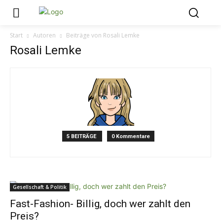
Start
Autoren
Beiträge von Rosali Lemke
Rosali Lemke
5 BEITRÄGE
0 Kommentare
Gesellschaft & Politik
Fast-Fashion- Billig, doch wer zahlt den
Preis?