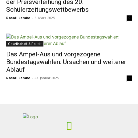
der Preisverleihung des 20.
Schülerzeitungswettbewerbs
Rosali Lemke
-
6. März 2025
0
Gesellschaft & Politik
Das Ampel-Aus und vorgezogene
Bundestagswahlen: Ursachen und weiterer
Ablauf
Rosali Lemke
-
23. Januar 2025
0