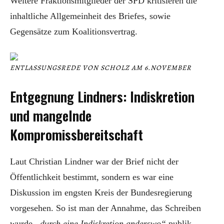
Weitere Fraktionsmitglieder der SPD kritisieren die
inhaltliche Allgemeinheit des Briefes, sowie
Gegensätze zum Koalitionsvertrag.
ENTLASSUNGSREDE VON SCHOLZ AM 6.NOVEMBER
Entgegnung Lindners: Indiskretion
und mangelnde
Kompromissbereitschaft
Laut Christian Lindner war der Brief nicht der
Öffentlichkeit bestimmt, sondern es war eine
Diskussion im engsten Kreis der Bundesregierung
vorgesehen. So ist man der Annahme, das Schreiben
wurde
„durch eine Indiskretion anderswo“
publik