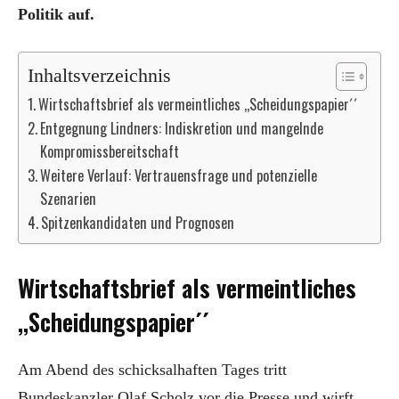
Politik auf.
Inhaltsverzeichnis
Wirtschaftsbrief als vermeintliches ,,Scheidungspapier´´
Entgegnung Lindners: Indiskretion und mangelnde
Kompromissbereitschaft
Weitere Verlauf: Vertrauensfrage und potenzielle
Szenarien
Spitzenkandidaten und Prognosen
Wirtschaftsbrief als vermeintliches
,,Scheidungspapier´´
Am Abend des schicksalhaften Tages tritt
Bundeskanzler Olaf Scholz vor die Presse und wirft