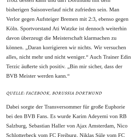
Trotz dessen kann und darf Dortmund mit dem
bisherigen Saisonverlauf nicht zufrieden sein. Man
Verlor gegen Aufsteiger Bremen mit 2:3, ebenso gegen
Köln. Sportvorstand Ati Watzke ist dennoch weiterhin
davon überzeugt die Meisterschaft klarmachen zu
können. „Daran korrigieren wir nichts. Wir versuchen
alles, nicht mehr und nicht weniger.“ Auch Trainer Edin
Terzic äußerte sich positiv. „Bin mir sicher, dass der
BVB Meister werden kann.“
QUELLE: FACEBOOK, BORUSSIA DORTMUND
Dabei sorgte der Transversommer für große Euphorie
bei den BVB Fans. Es wurde Karim Adeyemi von RB
Salzburg, Sebastian Haller von Ajax Amsterdam, Nico
Schlotterbeck vom FC Freiburg, Niklas Süle vom FC