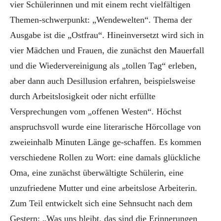
vier Schülerinnen und mit einem recht vielfältigen
Themen-schwerpunkt: „Wendewelten“. Thema der
Ausgabe ist die „Ostfrau“. Hineinversetzt wird sich in
vier Mädchen und Frauen, die zunächst den Mauerfall
und die Wiedervereinigung als „tollen Tag“ erleben,
aber dann auch Desillusion erfahren, beispielsweise
durch Arbeitslosigkeit oder nicht erfüllte
Versprechungen vom „offenen Westen“. Höchst
anspruchsvoll wurde eine literarische Hörcollage von
zweieinhalb Minuten Länge ge-schaffen. Es kommen
verschiedene Rollen zu Wort: eine damals glückliche
Oma, eine zunächst überwältigte Schülerin, eine
unzufriedene Mutter und eine arbeitslose Arbeiterin.
Zum Teil entwickelt sich eine Sehnsucht nach dem
Gestern: „Was uns bleibt, das sind die Erinnerungen