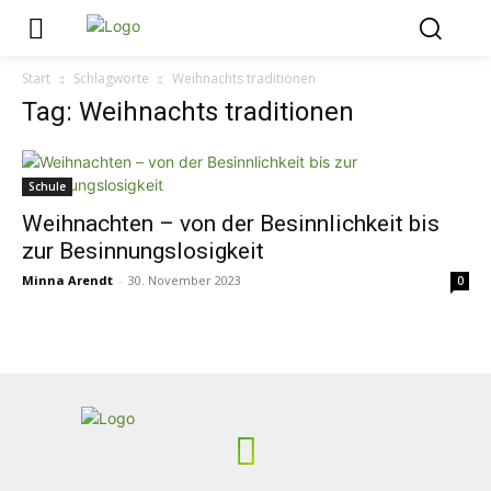
Start
Schlagworte
Weihnachts traditionen
Tag: Weihnachts traditionen
Schule
Weihnachten – von der Besinnlichkeit bis
zur Besinnungslosigkeit
Minna Arendt
-
30. November 2023
0