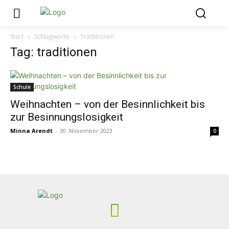
Start
Schlagworte
Traditionen
Tag: traditionen
Schule
Weihnachten – von der Besinnlichkeit bis
zur Besinnungslosigkeit
Minna Arendt
-
30. November 2023
0