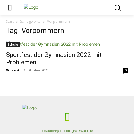
Start
Schlagworte
Vorpommern
Tag: Vorpommern
Schule
Sportfest der Gymnasien 2022 mit
Problemen
Vincent
-
6. Oktober 2022
0
redaktion@koboldt-greifswald.de