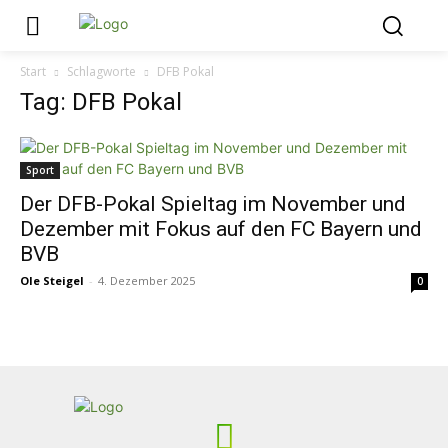
Start
Schlagworte
DFB Pokal
Tag: DFB Pokal
Sport
Der DFB-Pokal Spieltag im November und
Dezember mit Fokus auf den FC Bayern und
BVB
Ole Steigel
-
4. Dezember 2025
0